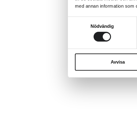
med annan information som du 
Samtyckesval
Nödvändig
Avvisa