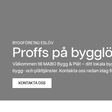
BYGGFÖRETAG ESLÖV
Proffs på bygglö
Välkommen till MABO Bygg & Plåt – ditt lokala by
bygg- och plåttjänster. Kontakta oss redan idag fö
KONTAKTA OSS