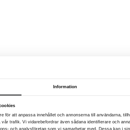
Information
cookies
e för att anpassa innehållet och annonserna till användarna, tillh
vår trafik. Vi vidarebefordrar även sådana identifierare och anna
nnons- och analysföretag som vi samarbetar med. Dessa kan i sin