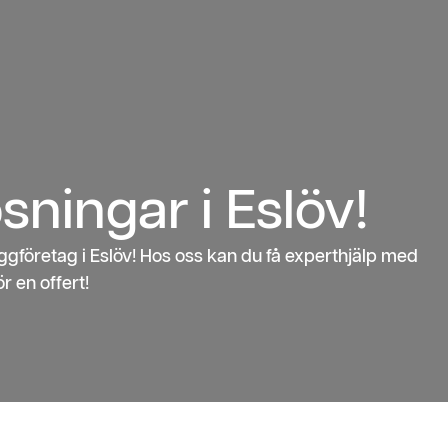
sningar i Eslöv!
ggföretag i Eslöv! Hos oss kan du få experthjälp med
r en offert!