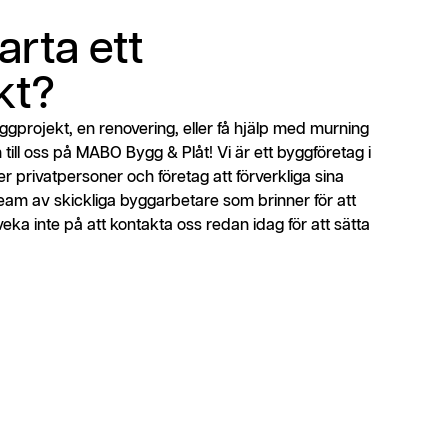
arta ett
kt?
yggprojekt, en renovering, eller få hjälp med murning
ill oss på MABO Bygg & Plåt! Vi är ett byggföretag i
 privatpersoner och företag att förverkliga sina
team av skickliga byggarbetare som brinner för att
veka inte på att kontakta oss redan idag för att sätta