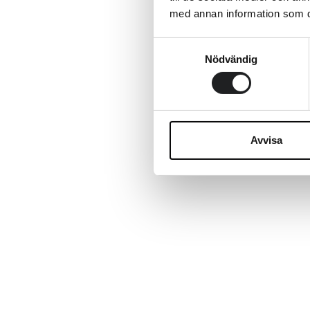
med annan information som du 
Samtyckesval
Nödvändig
Avvisa