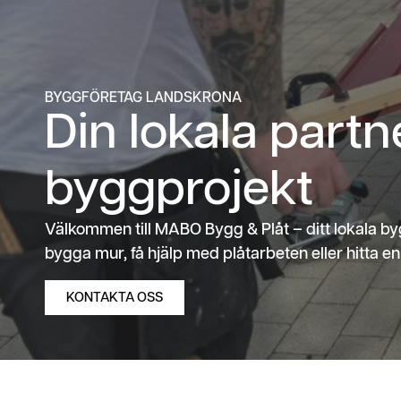
BYGGFÖRETAG LANDSKRONA
Din lokala partne
byggprojekt
Välkommen till MABO Bygg & Plåt – ditt lokala by
bygga mur, få hjälp med plåtarbeten eller hitta e
KONTAKTA OSS