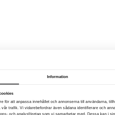
Information
cookies
e för att anpassa innehållet och annonserna till användarna, tillh
vår trafik. Vi vidarebefordrar även sådana identifierare och anna
nnons- och analysföretag som vi samarbetar med. Dessa kan i sin