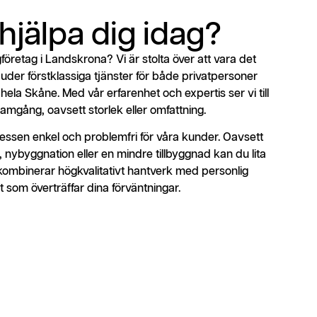
 hjälpa dig idag?
ggföretag i Landskrona? Vi är stolta över att vara det
uder förstklassiga tjänster för både privatpersoner
ela Skåne. Med vår erfarenhet och expertis ser vi till
framgång, oavsett storlek eller omfattning.
essen enkel och problemfri för våra kunder. Oavsett
 nybyggnation eller en mindre tillbyggnad kan du lita
kombinerar högkvalitativt hantverk med personlig
at som överträffar dina förväntningar.