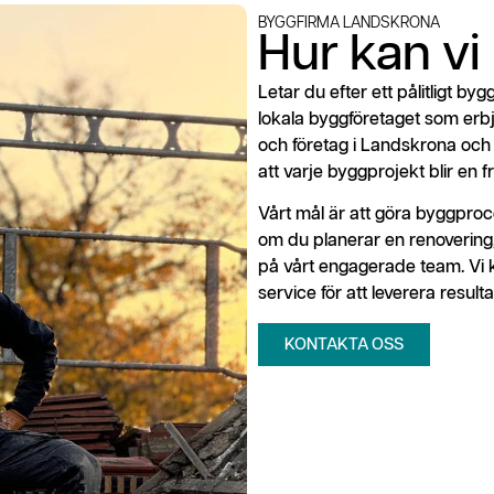
BYGGFIRMA LANDSKRONA
Hur kan vi
Letar du efter ett pålitligt by
lokala byggföretaget som erbj
och företag i Landskrona och h
att varje byggprojekt blir en 
Vårt mål är att göra byggproc
om du planerar en renovering,
på vårt engagerade team. Vi 
service för att leverera result
KONTAKTA OSS