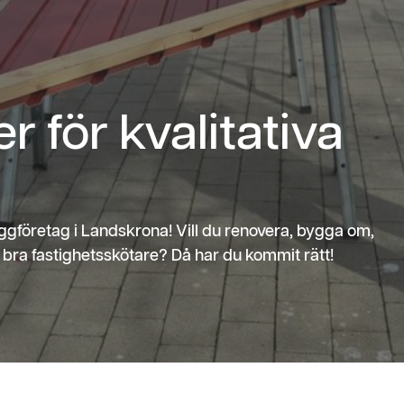
r för kvalitativa
ggföretag i Landskrona! Vill du renovera, bygga om,
n bra fastighetsskötare? Då har du kommit rätt!