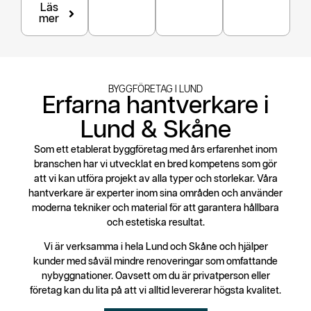
Läs
mer
BYGGFÖRETAG I LUND
Erfarna hantverkare i
Lund & Skåne
Som ett etablerat byggföretag med års erfarenhet inom
branschen har vi utvecklat en bred kompetens som gör
att vi kan utföra projekt av alla typer och storlekar. Våra
hantverkare är experter inom sina områden och använder
moderna tekniker och material för att garantera hållbara
och estetiska resultat.
Vi är verksamma i hela Lund och Skåne och hjälper
kunder med såväl mindre renoveringar som omfattande
nybyggnationer. Oavsett om du är privatperson eller
företag kan du lita på att vi alltid levererar högsta kvalitet.