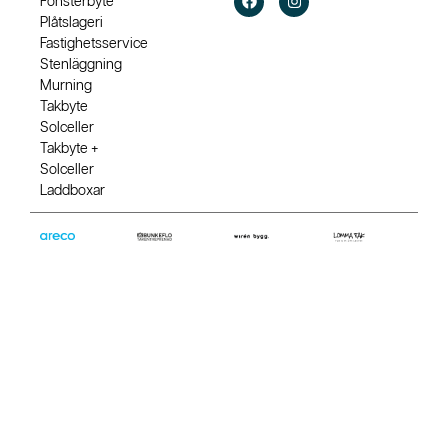
Fönsterbyte
Plåtslageri
Fastighetsservice
Stenläggning
Murning
Takbyte
Solceller
Takbyte +
Solceller
Laddboxar