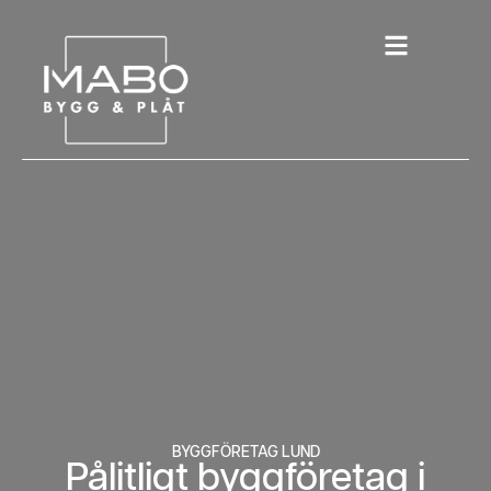
BYGGFÖRETAG LUND
Pålitligt byggföretag i