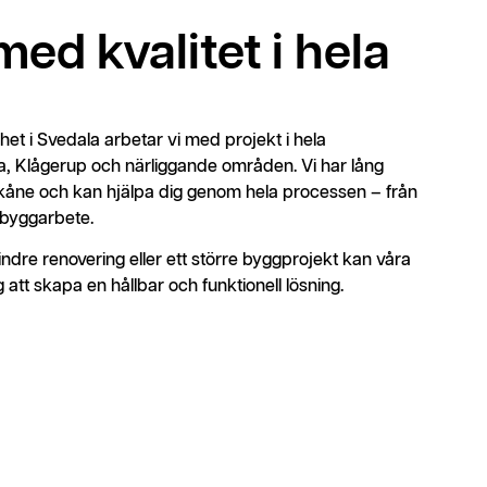
ed kvalitet i hela
 i Svedala arbetar vi med projekt i hela
, Klågerup och närliggande områden. Vi har lång
Skåne och kan hjälpa dig genom hela processen – från
t byggarbete.
dre renovering eller ett större byggprojekt kan våra
 att skapa en hållbar och funktionell lösning.