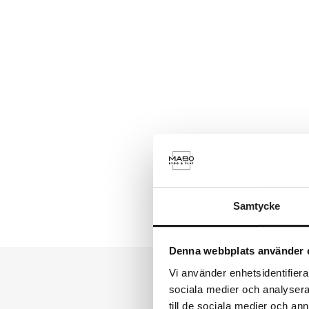
Samtycke
Denna webbplats använder 
Vi använder enhetsidentifierar
sociala medier och analysera 
till de sociala medier och a