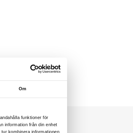
Om
andahålla funktioner för
n information från din enhet
 tur kombinera informationen