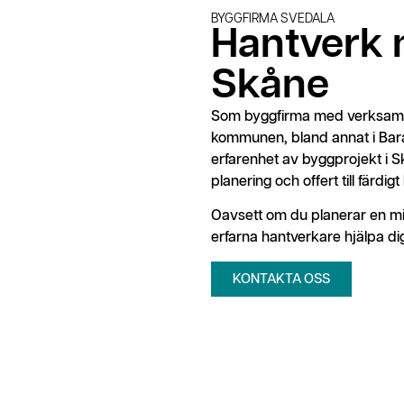
BYGGFIRMA SVEDALA
Hantverk m
Skåne
Som byggfirma med verksamhet
kommunen, bland annat i Bara
erfarenhet av byggprojekt i 
planering och offert till färdig
Oavsett om du planerar en min
erfarna hantverkare hjälpa dig
KONTAKTA OSS