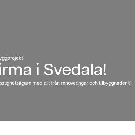
byggprojekt
irma i Svedala!
tighetsägare med allt från renoveringar och tillbyggnader till