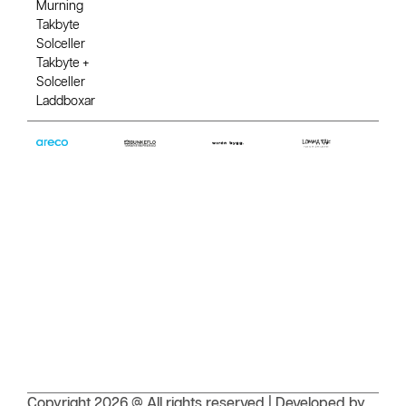
Murning
Takbyte
Solceller
Takbyte +
Solceller
Laddboxar
Copyright 2026 @ All rights reserved | Developed by