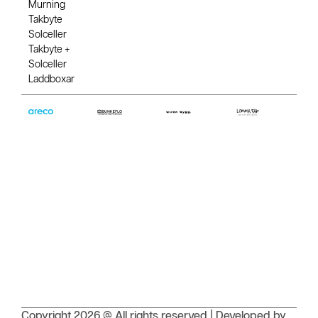
Murning
Takbyte
Solceller
Takbyte +
Solceller
Laddboxar
Copyright 2026 @ All rights reserved | Developed by