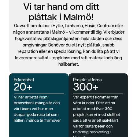
Vi tar hand om ditt
plåttak i Malmö!
Oavsett om du bor i Hyllie, Limhamn, Husie, Centrum eller
någon annanstans i Malmö – vi kommer till dig. Vi erbjuder
högkvalitativa plåtslageritjänster i hela staden och dess
omgivningar. Behöver du ett nytt plåttak, snabb
reparation eller en speciallösning, kan du lita på att vi
levererar resultat i toppklass med rätt material och lång
hållbarhet.
Erfarenhet
Projekt utförda
20+
300+
Vi har arbetat inom
Vår expertis kommer från
branschen i många år och
våra kunder. Efter att ha
vårt team vet hur man
arbetat med över 300
skapar goda resultat som
projekt kan vi med stolthet
håller i många år framöver.
säga att vi är ett självklart
val för plåtarbeten och
utvändig renovering i