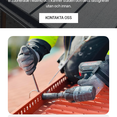
stationerade i Malmö och känner staden och dess fastigheter
utan och innan.
KONTAKTA OSS