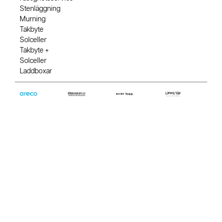
Stenläggning
Murning
Takbyte
Solceller
Takbyte +
Solceller
Laddboxar