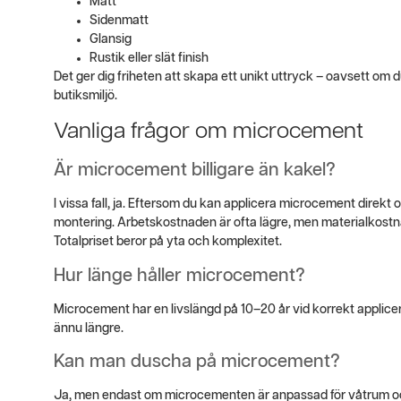
Matt
Sidenmatt
Glansig
Rustik eller slät finish
Det ger dig friheten att skapa ett unikt uttryck – oavsett om du
butiksmiljö.
Vanliga frågor om microcement
Är microcement billigare än kakel?
I vissa fall, ja. Eftersom du kan applicera microcement direkt 
montering. Arbetskostnaden är ofta lägre, men materialkostn
Totalpriset beror på yta och komplexitet.
Hur länge håller microcement?
Microcement har en livslängd på 10–20 år vid korrekt applicer
ännu längre.
Kan man duscha på microcement?
Ja, men endast om microcementen är anpassad för våtrum och