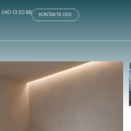
040-13 20 88
KONTAKTA OSS