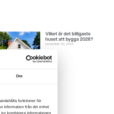
Vilket är det billigaste
huset att bygga 2026?
november 20, 2025
Läs mer
Om
andahålla funktioner för
n information från din enhet
 tur kombinera informationen