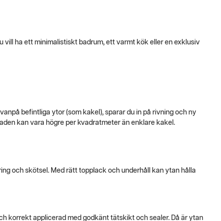
 vill ha ett minimalistiskt badrum, ett varmt kök eller en exklusiv
ovanpå befintliga ytor (som kakel), sparar du in på rivning och ny
aden kan vara högre per kvadratmeter än enklare kakel.
ing och skötsel. Med rätt topplack och underhåll kan ytan hålla
 korrekt applicerad med godkänt tätskikt och sealer. Då är ytan