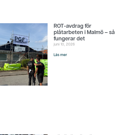
ROT-avdrag för
plåtarbeten i Malmö – så
fungerar det
juni 10, 2026
Läs mer