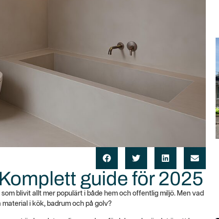
Komplett guide för 2025
som blivit allt mer populärt i både hem och offentlig miljö. Men vad
 material i kök, badrum och på golv?