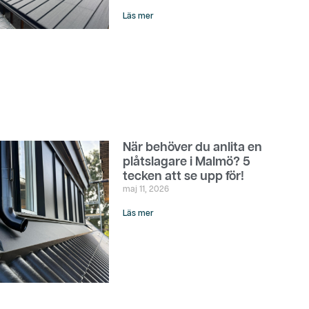
Läs mer
När behöver du anlita en
plåtslagare i Malmö? 5
tecken att se upp för!
maj 11, 2026
Läs mer