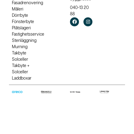
Fasadrenovering
040-13 20
Måleri
88
Dörrbyte
Fönsterbyte
Plåtslageri
Fastighetsservice
Stenläggning
Murning
Takbyte
Solceller
Takbyte +
Solceller
Laddboxar