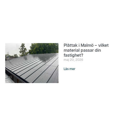
Plåttak i Malmö – vilket
material passar din
fastighet?
maj 20, 2026
Läs mer