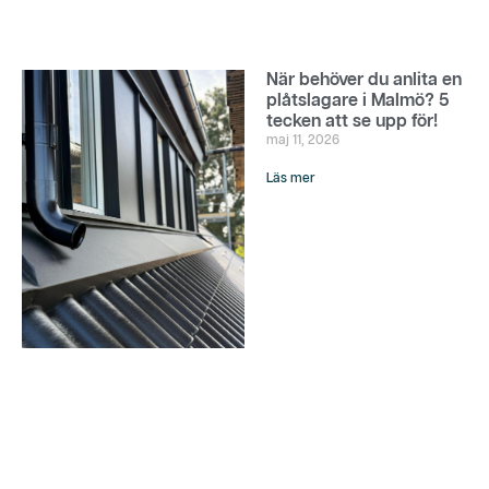
När behöver du anlita en
plåtslagare i Malmö? 5
tecken att se upp för!
maj 11, 2026
Läs mer