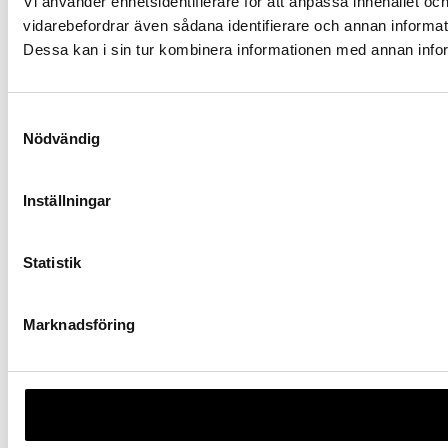
Vi använder enhetsidentifierare för att anpassa innehållet och
vidarebefordrar även sådana identifierare och annan informat
Dessa kan i sin tur kombinera informationen med annan inform
Samtyckesval
Nödvändig
Inställningar
Statistik
Marknadsföring