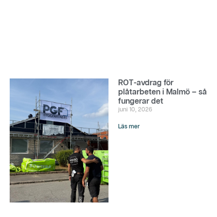
ROT-avdrag för
plåtarbeten i Malmö – så
fungerar det
juni 10, 2026
Läs mer