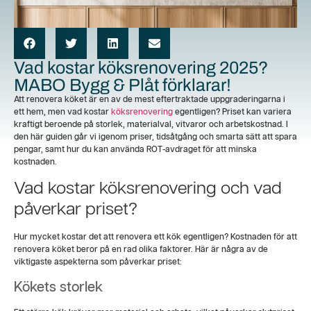
Vad kostar köksrenovering 2025?
MABO Bygg & Plåt förklarar!
Att renovera köket är en av de mest eftertraktade uppgraderingarna i
ett hem, men vad kostar
köksrenovering
egentligen? Priset kan variera
kraftigt beroende på storlek, materialval, vitvaror och arbetskostnad. I
den här guiden går vi igenom priser, tidsåtgång och smarta sätt att spara
pengar, samt hur du kan använda ROT-avdraget för att minska
kostnaden.
Vad kostar köksrenovering och vad
påverkar priset?
Hur mycket kostar det att renovera ett kök egentligen? Kostnaden för att
renovera köket beror på en rad olika faktorer. Här är några av de
viktigaste aspekterna som påverkar priset:
Kökets storlek