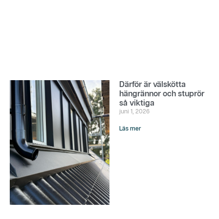
Därför är välskötta
hängrännor och stuprör
så viktiga
juni 1, 2026
Läs mer