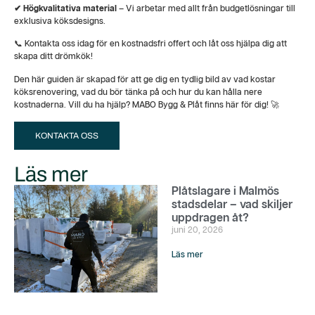
✔ Högkvalitativa material
– Vi arbetar med allt från budgetlösningar till
exklusiva köksdesigns.
📞 Kontakta oss idag för en kostnadsfri offert och låt oss hjälpa dig att
skapa ditt drömkök!
Den här guiden är skapad för att ge dig en tydlig bild av vad kostar
köksrenovering, vad du bör tänka på och hur du kan hålla nere
kostnaderna. Vill du ha hjälp? MABO Bygg & Plåt finns här för dig! 🚀
KONTAKTA OSS
Läs mer
Plåtslagare i Malmös
stadsdelar – vad skiljer
uppdragen åt?
juni 20, 2026
Läs mer