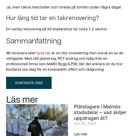
Ja, men räkna med buller och rörelse på tomten under några dagar.
Hur lång tid tar en takrenovering?
En vanlig renovering på ett enplanshus tar cirka 1–2 veckor.
Sammanfattning
Att renovera eller
byta tak
är en stor investering men också en av de
viktigaste. Med rätt planering, ROT-avdrag och hjälp från en
professionell firma som MABO Bygg & Plåt, blir det enklare än du tror.
Kontakta oss idag för en kostnadsfri offert och rådgivning.
KONTAKTA OSS
Läs mer
Plåtslagare i Malmös
stadsdelar – vad skiljer
uppdragen åt?
juni 20, 2026
Läs mer