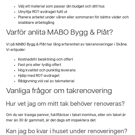
Välj ett material som passar din budget och ditt hus
Utnyttja ROT-avdraget fullt ut
Planera arbetet under våren eller sommaren för bättre väder och
snabbare arbetsgång
Varför anlita MABO Bygg & Plåt?
Vi på MABO Bygg & Plåt har lång erfarenhet av takrenoveringar i Skåne.
Vi erbjuder:
Kostnadsfri besiktning och offert
Fast pris eller tydlig offert
Hög kvalitet och punktlig leverans
Hjälp med ROT-avdraget
Rådgivning vid val av takmaterial
Vanliga frågor om takrenovering
Hur vet jag om mitt tak behöver renoveras?
Om du ser trasiga pannor, fuktfläckar i taket inomhus, eller om taket är
mer än 30 år gammalt, är det dags att inspektera det.
Kan jag bo kvar i huset under renoveringen?