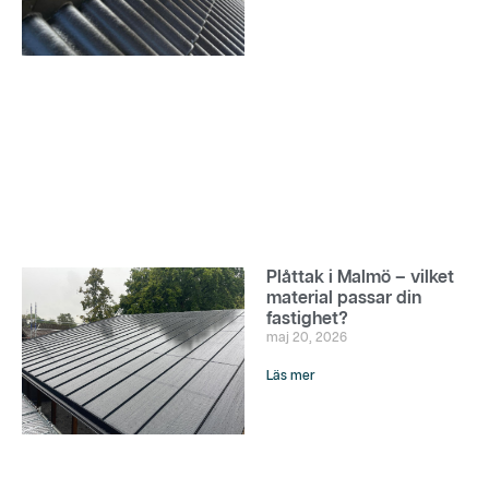
Plåttak i Malmö – vilket
material passar din
fastighet?
maj 20, 2026
Läs mer