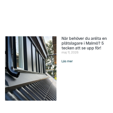
När behöver du anlita en
plåtslagare i Malmö? 5
tecken att se upp för!
maj 11, 2026
Läs mer