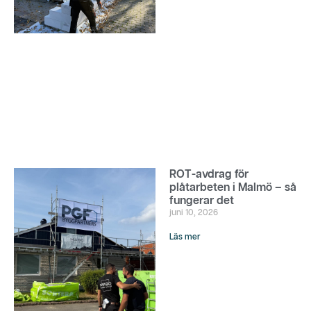
ROT-avdrag för
plåtarbeten i Malmö – så
fungerar det
juni 10, 2026
Läs mer