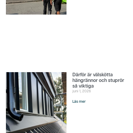
Därför är välskötta
hängrännor och stuprör
så viktiga
juni 1, 2026
Läs mer